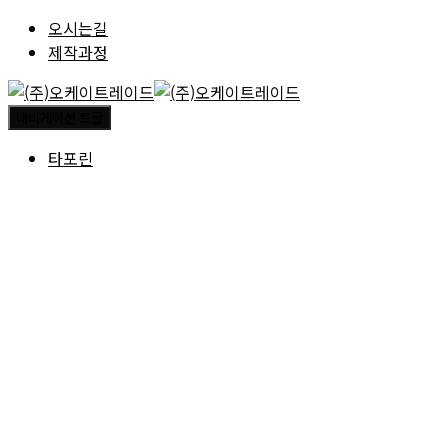
오시는길
제작과정
내비게이션 토글
타포린