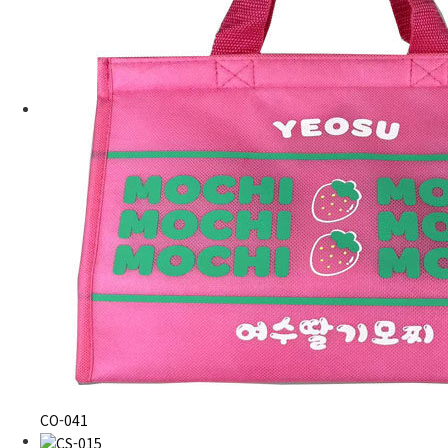
CO-041