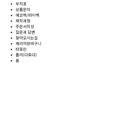
부직포
상품문의
에코백/타이벡
제작과정
주문서작성
질문과 답변
찾아오시는길
캐리어장바구니
타포린
폴리(다후다)
홈