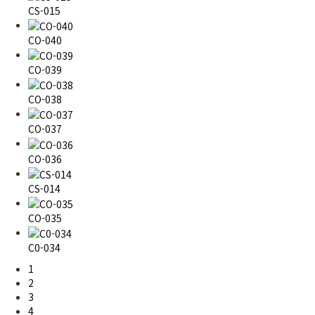
CS-015
CO-040
CO-039
CO-038
CO-037
CO-036
CS-014
CO-035
C0-034
1
2
3
4