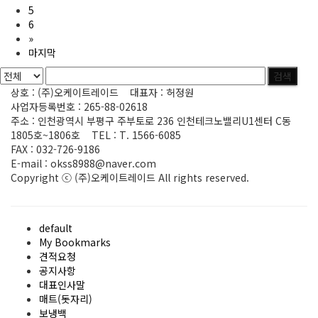
5
6
»
마지막
검색
상호 : (주)오케이트레이드 대표자 : 허정원
사업자등록번호 : 265-88-02618
주소 : 인천광역시 부평구 주부토로 236 인천테크노밸리U1센터 C동
1805호~1806호 TEL : T. 1566-6085
FAX : 032-726-9186
E-mail : okss8988@naver.com
Copyright ⓒ (주)오케이트레이드 All rights reserved.
ADMIN
default
My Bookmarks
견적요청
공지사항
대표인사말
매트(돗자리)
보냉백