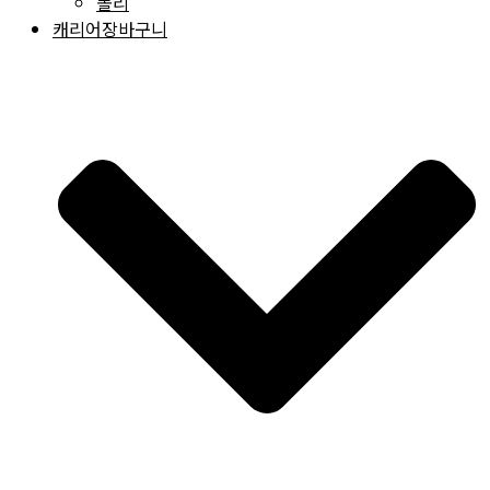
폴리
캐리어장바구니