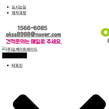
오시는길
제작과정
내비게이션 토글
타포린