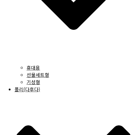
휴대용
선물세트형
기성형
폴리(다후다)