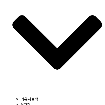
리유저블백
M자형