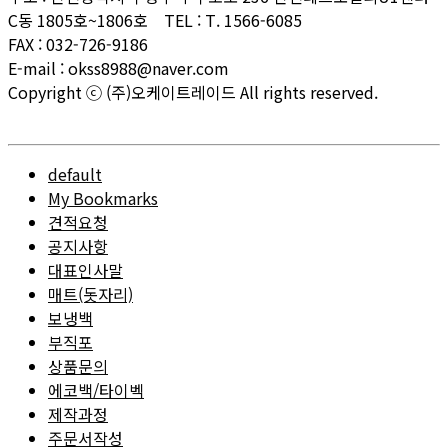
C동 1805호~1806호 TEL : T. 1566-6085
FAX : 032-726-9186
E-mail : okss8988@naver.com
Copyright ⓒ (주)오케이트레이드 All rights reserved.
ADMIN
default
My Bookmarks
견적요청
공지사항
대표인사말
매트(돗자리)
보냉백
부직포
상품문의
에코백/타이벡
제작과정
주문서작성