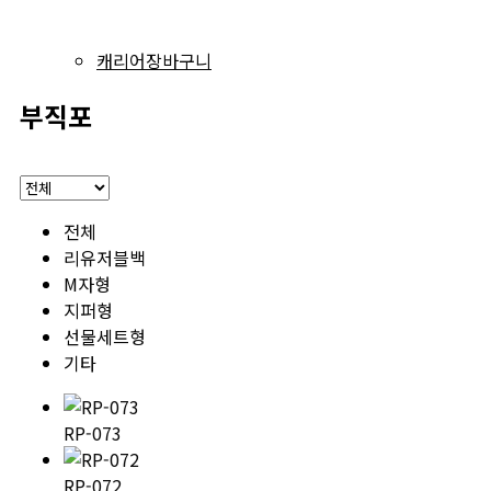
캐리어장바구니
부직포
전체
리유저블백
M자형
지퍼형
선물세트형
기타
RP-073
RP-072