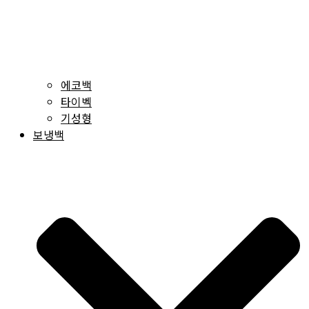
에코백
타이벡
기성형
보냉백