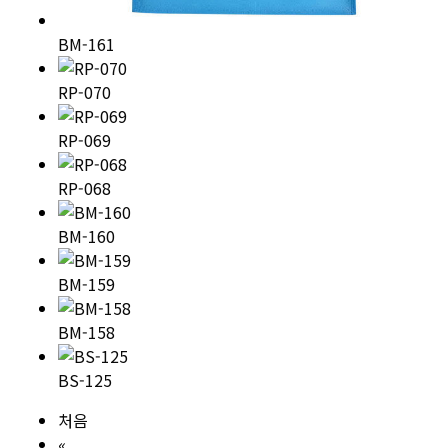
BM-161
RP-070
RP-069
RP-068
BM-160
BM-159
BM-158
BS-125
처음
«