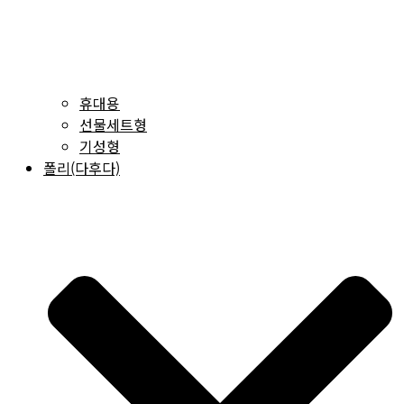
휴대용
선물세트형
기성형
폴리(다후다)