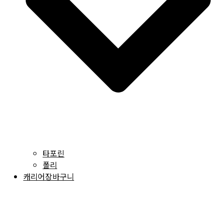
타포린
폴리
캐리어장바구니