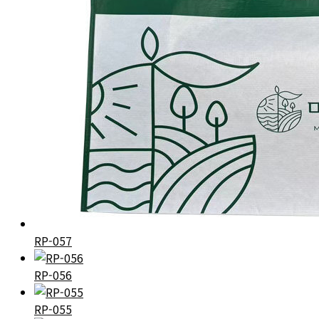
RP-057
RP-056
RP-055