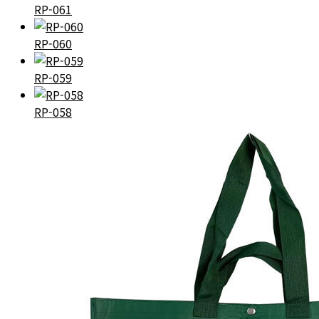
RP-061
RP-060
RP-059
RP-058