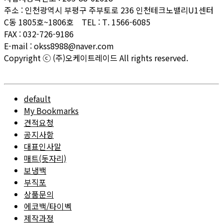
주소 : 인천광역시 부평구 주부토로 236 인천테크노밸리U1센터
C동 1805호~1806호 TEL : T. 1566-6085
FAX : 032-726-9186
E-mail : okss8988@naver.com
Copyright ⓒ (주)오케이트레이드 All rights reserved.
ADMIN
default
My Bookmarks
견적요청
공지사항
대표인사말
매트(돗자리)
보냉백
부직포
상품문의
에코백/타이벡
제작과정