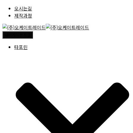
오시는길
제작과정
내비게이션 토글
타포린