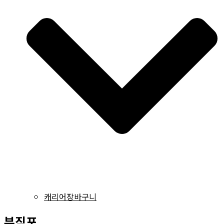
캐리어장바구니
부직포