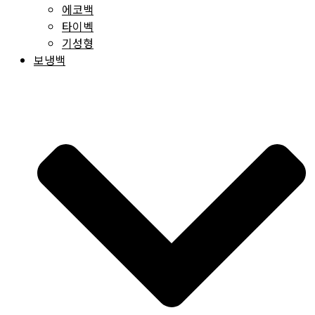
에코백
타이벡
기성형
보냉백