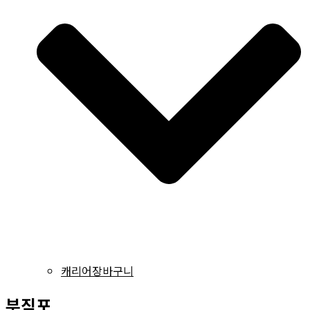
캐리어장바구니
부직포