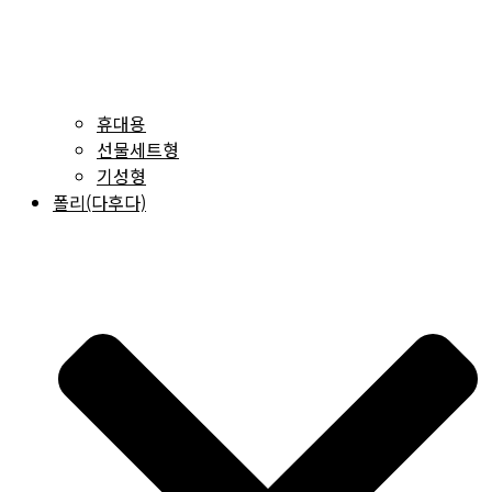
휴대용
선물세트형
기성형
폴리(다후다)