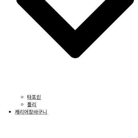
타포린
폴리
캐리어장바구니