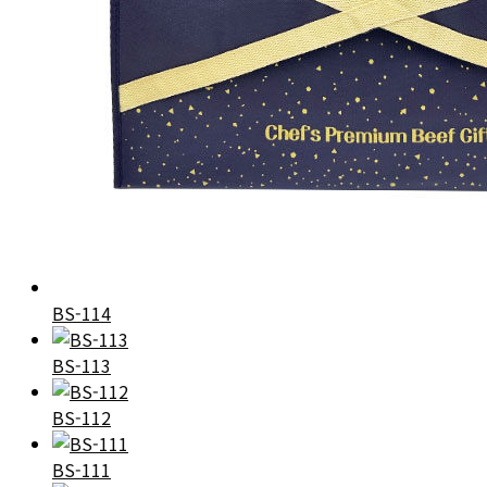
BS-114
BS-113
BS-112
BS-111