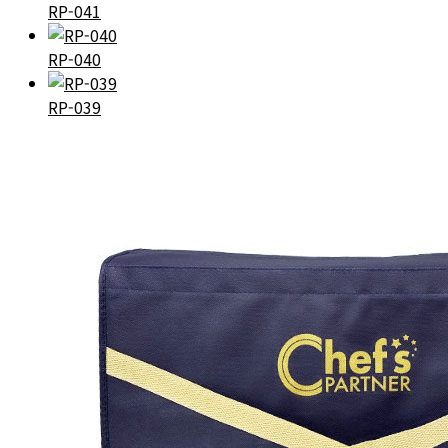
RP-041
RP-040
RP-039