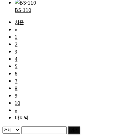
BS-110
처음
«
1
2
3
4
5
6
7
8
9
10
»
마지막
검색