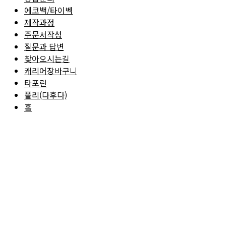
에코백/타이벡
제작과정
주문서작성
질문과 답변
찾아오시는길
캐리어장바구니
타포린
폴리(다후다)
홈