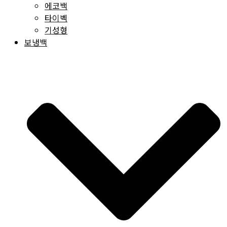
에코백
타이벡
기성형
보냉백